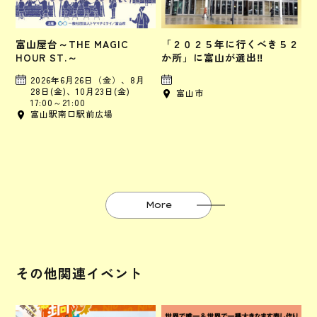
富山屋台～THE MAGIC
「２０２５年に行くべき５２
HOUR ST.～
か所」に富山が選出‼
2026年6月26日（金）、8月
28日(金)、10月23日(金)
富山市
17:00～21:00
富山駅南口駅前広場
More
その他関連イベント