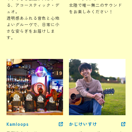
る、アコースティック・デ
北陸で唯一無二のサウンド
ュオ。
をお楽しみください！
透明感あふれる音色と心地
よいグルーヴで、日常に小
さな安らぎをお届けしま
す。
Kamloops
かじけいすけ