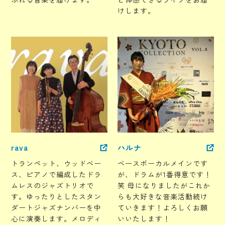
けします。
rava
ハルナ
トランペット、ウッドベー
ベースボーカルメインです
ス、ピアノで編成したドラ
が、ドラムが1番得意です！
ムレスのジャズトリオで
笑 母になりましたがこれか
す。ゆったりとしたスタン
らも大好きな音楽活動続け
ダートジャズナンバーを中
ていきます！よろしくお願
心に演奏します。メロディ
いいたします！