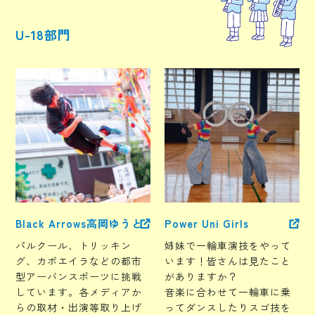
U-18部門
Black Arrows高岡ゆうと
Power Uni Girls
パルクール、トリッキン
姉妹で一輪車演技をやって
グ、カポエイラなどの都市
います！皆さんは見たこと
型アーバンスポーツに挑戦
がありますか？
しています。各メディアか
音楽に合わせて一輪車に乗
らの取材・出演等取り上げ
ってダンスしたりスゴ技を