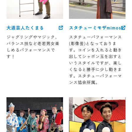
大道芸人たくまる
スタチューミモザmimosa
ジャグリングやマジック、
スタチューパフォーマンス
バランス技など老若男女楽
(彫像芸)となっておりま
しめるパフォーマンスで
す。コインを入れると動き
す！
出してシャボン玉を出すと
いうスタイルですが、楽し
くなると勝手に少し動きま
す。スタチューパフォーマ
ンス協会所属。