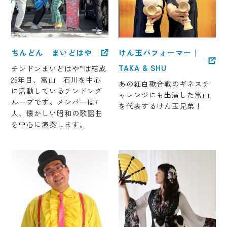
ちんどん まいどはや
けん玉パフォーマー｜
TAKA & SHU
チンドンまいどはや”は結成
25年目、富山 石川を中心
あの紅白歌合戦のギネスチ
に活動しているチンドング
ャレンジにも出演した富山
ループです。メンバーは7
を代表するけん玉兄弟！
人、懐かしい昭和の歌謡曲
を中心に演奏します。