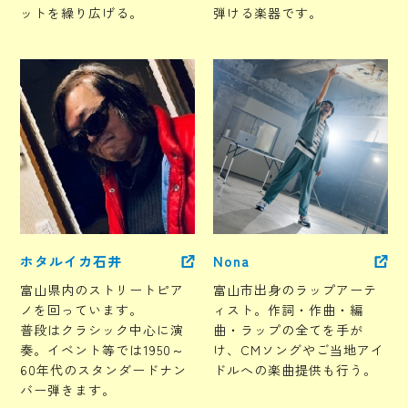
ットを繰り広げる。
弾ける楽器です。
ホタルイカ石井
Nona
富山県内のストリートピア
富山市出身のラップアーテ
ノを回っています。
ィスト。作詞・作曲・編
普段はクラシック中心に演
曲・ラップの全てを手が
奏。イベント等では1950～
け、CMソングやご当地アイ
60年代のスタンダードナン
ドルへの楽曲提供も行う。
バー弾きます。