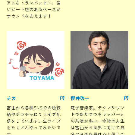
アスなトランペットに、強
いビート感のあるベースが
サウンドを支えます！
チカ
櫻井啓一
富山から各種SNSでの歌投
電子音楽家。テクノサウン
稿やポコチャにてライブ配
ドでありつつもラッパーと
信をしています。生ライブ
の共演が多い。今後の人生
もたくさんやってみたいで
は富山から世界に向けて自
す。
分の音楽を届けると信じて