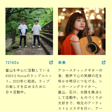
7210Zo
未来
富山を中心に活動している
アコースティックギターの
4580とNonaのラップユニッ
音、歌声で心の笑顔の花を
ト。2023年に結成。ラップ
咲かせ明日につなげる、シ
の楽しさを広めるために
ンガーソングライター。
日々活動中。
富山、石川、北陸を拠点と
して活動中。ものづくりが
大好きで、地元のアーティ
ストとコラボを行い、アー