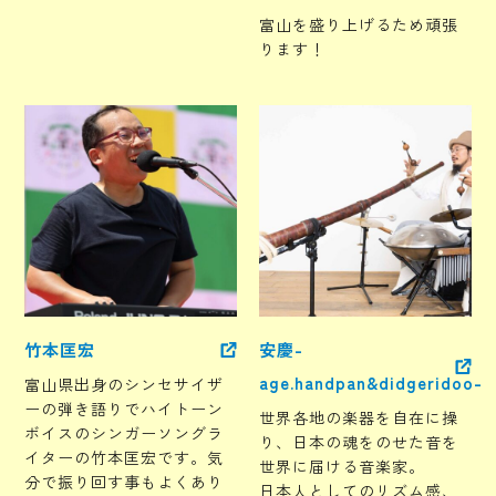
富山を盛り上げるため頑張
ります！
竹本匡宏
安慶-
age.handpan&didgeridoo-
富山県出身のシンセサイザ
ーの弾き語りでハイトーン
世界各地の楽器を自在に操
ボイスのシンガーソングラ
り、日本の魂をのせた音を
イターの竹本匡宏です。気
世界に届ける音楽家。
分で振り回す事もよくあり
日本人としてのリズム感、