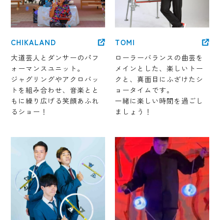
CHIKALAND
TOMI
大道芸人とダンサーのパフ
ローラーバランスの曲芸を
ォーマンスユニット。
メインとした、楽しいトー
ジャグリングやアクロバッ
クと、真面目にふざけたシ
トを組み合わせ、音楽とと
ョータイムです。
もに繰り広げる笑顔あふれ
一緒に楽しい時間を過ごし
るショー！
ましょう！