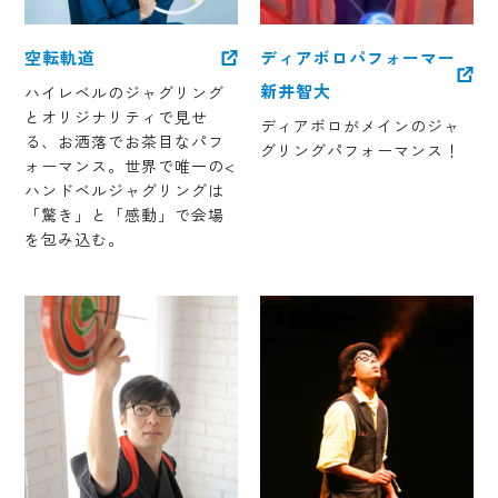
空転軌道
ディアボロパフォーマー
新井智大
ハイレベルのジャグリング
とオリジナリティで見せ
ディアボロがメインのジャ
る、お洒落でお茶目なパフ
グリングパフォーマンス！
ォーマンス。世界で唯一の<
ハンドベルジャグリングは
「驚き」と「感動」で会場
を包み込む。