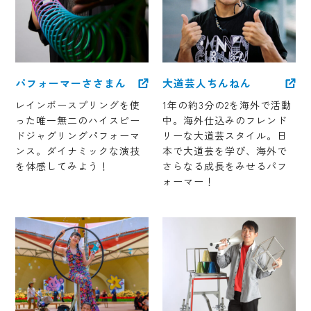
パフォーマーささまん
大道芸人ちんねん
レインボースプリングを使
1年の約3分の2を海外で活動
った唯一無二のハイスピー
中。海外仕込みのフレンド
ドジャグリングパフォーマ
リーな大道芸スタイル。日
ンス。ダイナミックな演技
本で大道芸を学び、海外で
を体感してみよう！
さらなる成長をみせるパフ
ォーマー！