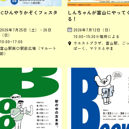
SCひんやりかぞくフェスタ
しんちゃんが富山にやって
る！
2026年7月25日（土）・26日
2026年7月12日（日）
（日）
10:00~15:30※場所による
10:00~17:00
ウエストプラザ、富山駅、ご
富山駅南口駅前広場（マルート
ぱーく、マリエとやま
前）