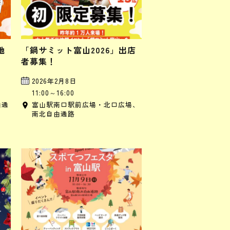
地
「鍋サミット富山2026」出店
者募集！
2026年2月8日
11:00～16:00
由通
富山駅南口駅前広場・北口広場、
南北自由通路