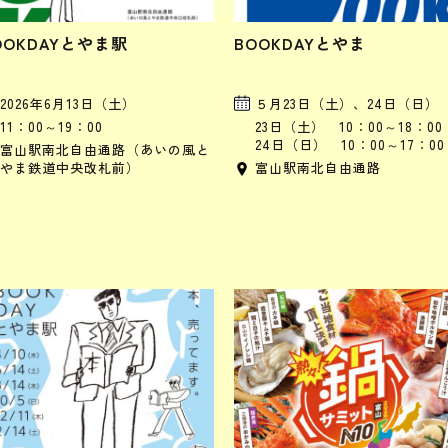
OOKDAYとやま駅
BOOKDAYとやま
2026年6月13日（土）
５月23日（土）、24日（日）
11：00～19：00
23日（土） 10：00～18：00
24日（日） 10：00～17：00
富山駅南北自由通路（あいの風と
やま鉄道中央改札前）
富山駅南北自由通路