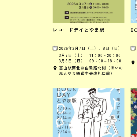
レコードデイとやま駅
B
2026年3月7日（土）、8日（日）
3月7日（土） 11：00～20：00
3月8日（日） 09：00～18：00
富山駅南北自由通路北側（あいの
風とやま鉄道中央改札口前）