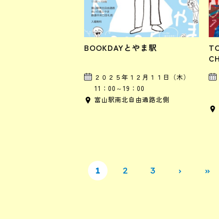
BOOKDAYとやま駅
T
CH
２０２５年１２月１１日（木）
11：00～19：00
富山駅南北自由通路北側
1
2
3
›
»