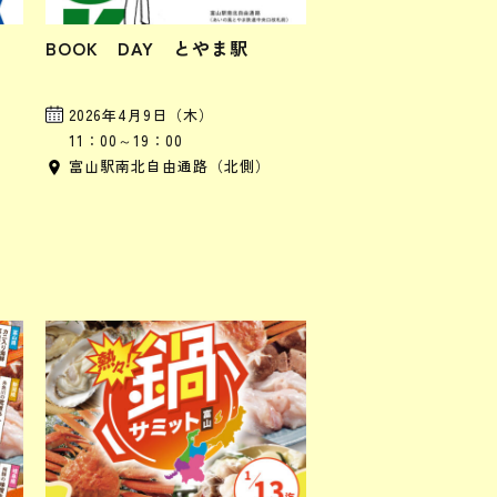
BOOK DAY とやま駅
2026年4月9日（木）
11：00～19：00
富山駅南北自由通路（北側）