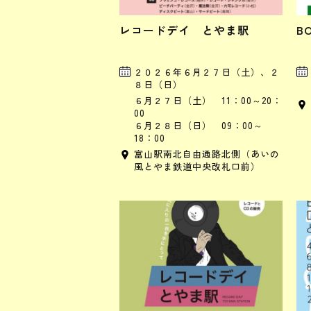
レコードデイ とやま駅
B
２０２６年６月２７日（土）、２
８日（日）
６月２７日（土） 11：00～20：
00
６月２８日（日） 09：00～
18：00
富山駅南北自由通路北側（あいの
風とやま鉄道中央改札口前）