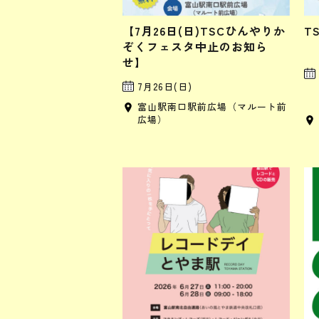
【7月26日(日)TSCひんやりか
T
ぞくフェスタ中止のお知ら
せ】
7月26日(日)
富山駅南口駅前広場（マルート前
広場）