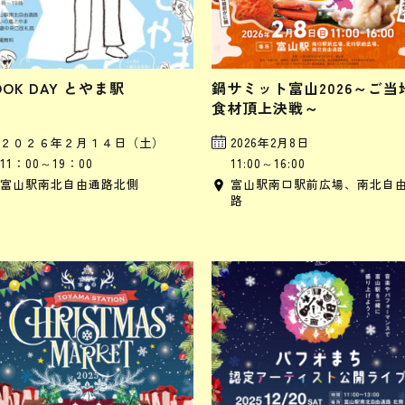
OOK DAY とやま駅
鍋サミット富山2026～ご当
食材頂上決戦～
２０２６年２月１４日（土）
2026年2月8日
11：00～19：00
11:00～16:00
富山駅南北自由通路北側
富山駅南口駅前広場、南北自
路