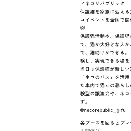
🚩ネコリパブリック
保護猫を家族に迎える
コイベントを全国で開
🐱
保護猫活動や、保護猫
で、猫が大好きな人が
で、猫助けができる。
験し、実現できる場を
当日は保護猫が新しい
「ネコのバス」を活用
た車内で猫との暮らし
験型の譲渡会や、ネコ
す。
@necorepublic_gifu
各ブースを回るとプレ
も開催🎈