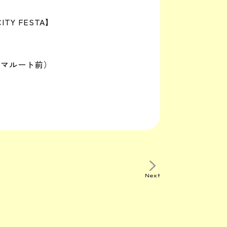
CITY FESTA】
（マルート前）
Next