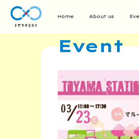
Home
About us
Eve
Event