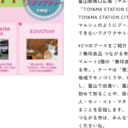
富山駅南口広場（マル
「TOYAMA STATION 
TOYAMA STATIO
マルシェのようにブー
できないワクワクやト
◉3つのブースをご紹介
🚩無印良品 つながる
マルート2階の「無印
る市」。テーマは「発
地域でモノづくりや、
し、富山で出逢い、富
初めて知ることや、改
人・モノ・コト・マチ
ることを目指します。
つながる市は、みんな
くださいね。