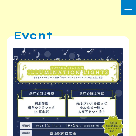
Event