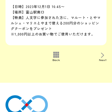
【日時】2023年12月1日 16:45〜
【場所】富山駅南口
【特典】人文字に参加された方に、マルート・とやマ
ルシェ・マリエとやまで使える200円分のショッピン
グクーポンをプレゼント
※1,000円以上のお買い物でご使用いただけます。
Back
Next