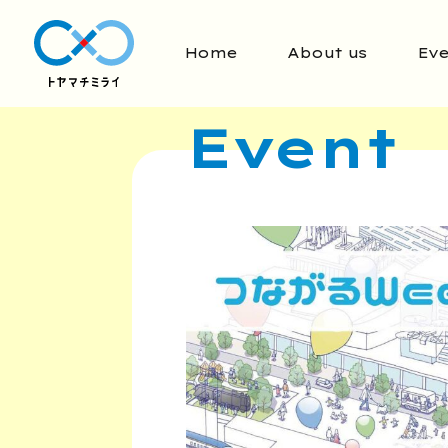
Home
About us
Eve
Event