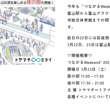
今年も「つながるWeek
富山駅から富山グラウ
市総合体育館までの間
す。
前日の22日には前夜祭
3月22日、23日は富
▽開催概要▽
つながるWeekend⁺ 202
開催日 3月23日（土）
昼の部 11:00～17:30
夜の部 17:30～21:00
主 催 トヤマチ∞ミラ
各種イベントについて