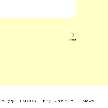
Next
パフォまち
モビリティプロジェクト
EN COS
News