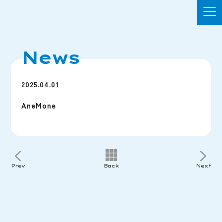
News
2025.04.01
AneMone
Prev
Back
Next