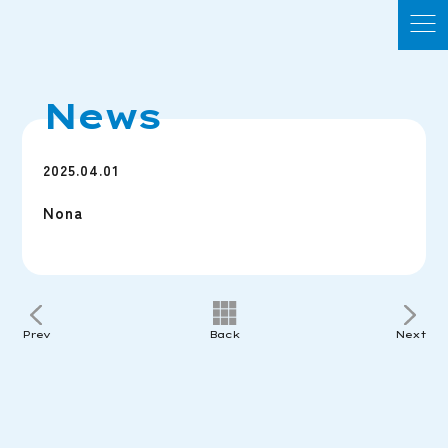
News
2025.04.01
Nona
Prev
Back
Next