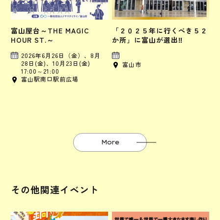
富山屋台～THE MAGIC
「２０２５年に行くべき５２
HOUR ST.～
か所」に富山が選出‼
2026年6月26日（金）、8月
28日(金)、10月23日(金)
富山市
17:00～21:00
富山駅南口駅前広場
More
その他関連イベント