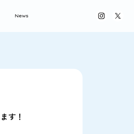
News
します！