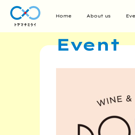
Home
About us
Eve
Event