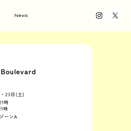
News
Boulevard
)・23日(土)
21時
21時
ゾーンA