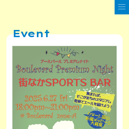
Event