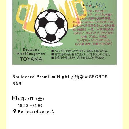
Boulevard Premium Night / 街なかSPORTS
BAR
6月27日（金）
18:00〜21:00
Boulevard zone-A