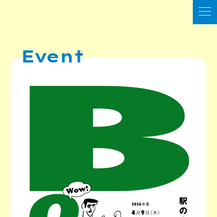
Event