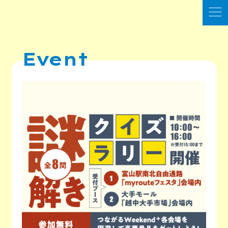
Event