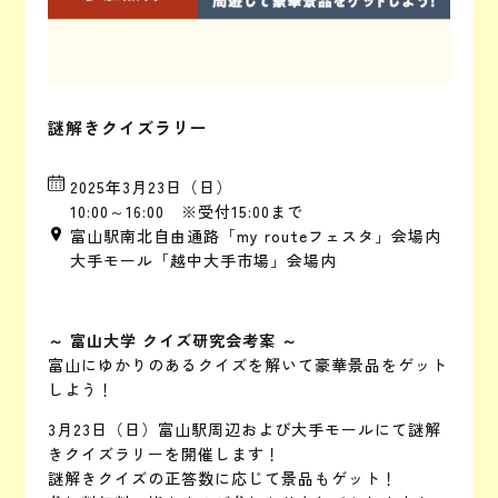
謎解きクイズラリー
2025年3月23日（日）
10:00～16:00 ※受付15:00まで
富山駅南北自由通路「my routeフェスタ」会場内
大手モール「越中大手市場」会場内
～ 富山大学 クイズ研究会考案 ～
富山にゆかりのあるクイズを解いて豪華景品をゲット
しよう！
3月23日（日）富山駅周辺および大手モールにて謎解
きクイズラリーを開催します！
謎解きクイズの正答数に応じて景品もゲット！