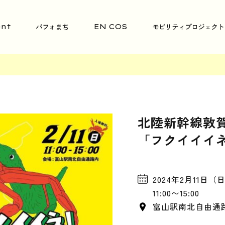
パフォまち
モビリティプロジェクト
nt
EN COS
北陸新幹線敦
「フクイイイ
2024年2月11日（
11:00〜15:00
富山駅南北自由通