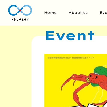
Home
About us
Eve
Event