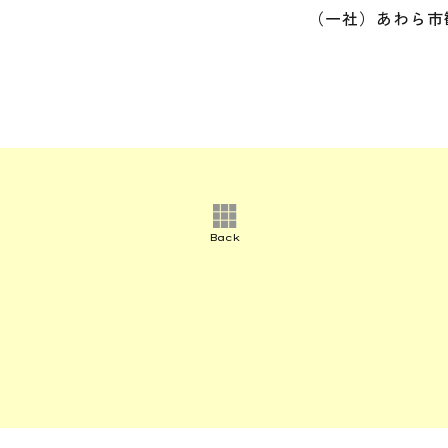
（一社）あわら市
Back