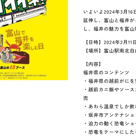
いよいよ2024年3月
延伸し、富山と福井が
し、福井の魅力を富山
【日時】2024年2月11日
【場所】富山駅南北自
【内容】
福井県のコンテンツ
・福井県の越前がにを
・越前カニ飯やソース
売
・あわら温泉でしか飲
・坂井市アンテナショ
・迫力の動く恐竜ショ
・恐竜をテーマにした