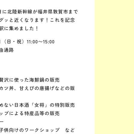
16日に北陸新幹線が福井県敦賀市まで
グッと近くなります！これを記念
駅に集めました！
（日・祝）11:00〜15:00
由通路
贅沢に使った海鮮鍋の販売
カツ丼、甘えびの唐揚げなどの販
めない日本酒「女将」の特別販売
ップによる特産品等の販売
ー
子供向けのワークショップ など