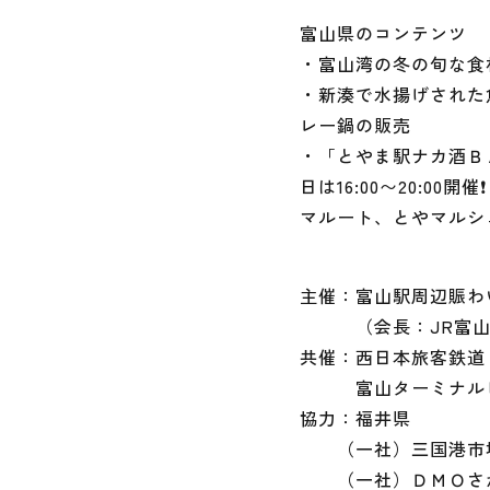
富山県のコンテンツ
・富山湾の冬の旬な食
・新湊で水揚げされた
レー鍋の販売
・「とやま駅ナカ酒Ｂ
日は16:00〜20:00開催❗️
マルート、とやマルシ
主催：富山駅周辺賑わ
（会長：JR富山
共催：西日本旅客鉄道
富山ターミナルビ
協力：福井県
（一社）三国港市
（一社）ＤＭＯさ