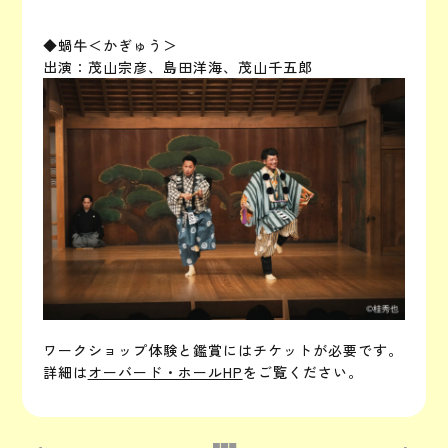
◆蝸牛＜かぎゅう＞
出演：茂山宗彦、島田洋海、茂山千五郎
ワークショップ体験と鑑賞にはチケットが必要です。
詳細は
オーバード・ホールHP
をご覧ください。