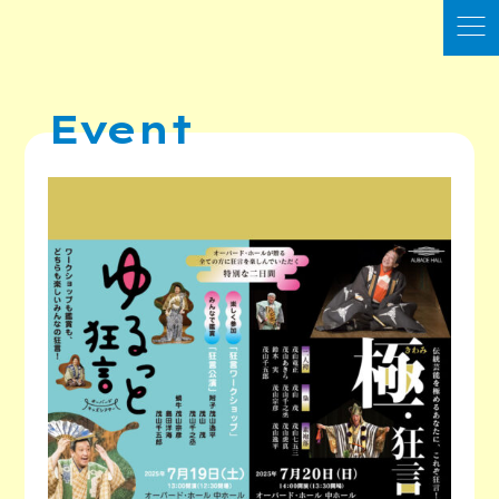
Event