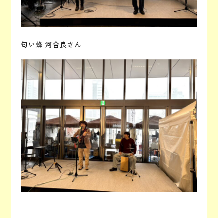
匂い蜂 河合良さん