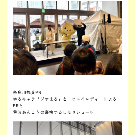
糸魚川観光PR
ゆるキャラ「ジオまる」と「ヒスイレディ」による
PRと
荒波あんこうの豪快つるし切りショー✨