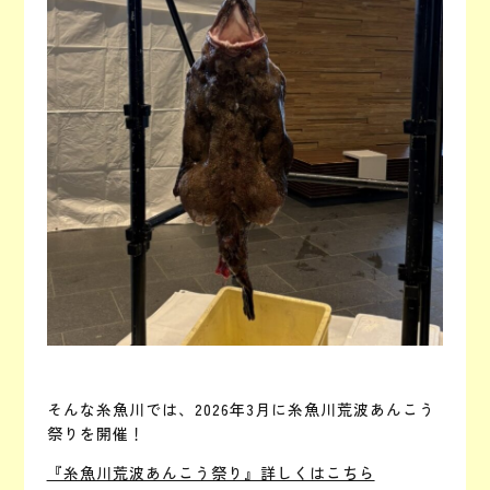
そんな糸魚川では、2026年3月に糸魚川荒波あんこう
祭りを開催！
『糸魚川荒波あんこう祭り』詳しくはこちら