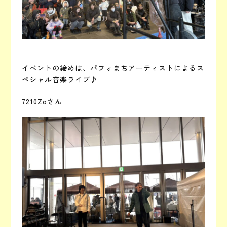
イベントの締めは、パフォまちアーティストによるス
ペシャル音楽ライブ♪
7210Zoさん