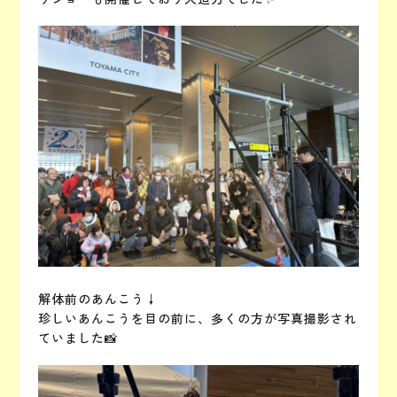
解体前のあんこう↓
珍しいあんこうを目の前に、多くの方が写真撮影され
ていました📸