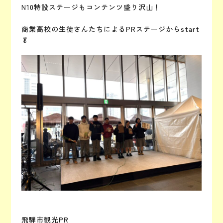
N10特設ステージもコンテンツ盛り沢山！
商業高校の生徒さんたちによるPRステージからstart
🥬
飛騨市観光PR