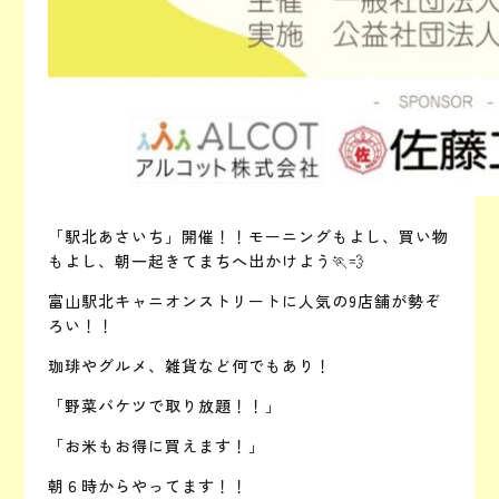
「駅北あさいち」開催！！モーニングもよし、買い物
もよし、朝一起きてまちへ出かけよう🏃💨
富山駅北キャニオンストリートに人気の9店舗が勢ぞ
ろい！！
珈琲やグルメ、雑貨など何でもあり！
「野菜バケツで取り放題！！」
「お米もお得に買えます！」
朝６時からやってます！！