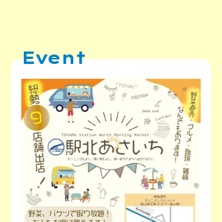
Event